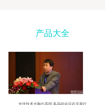
产品大全
光伏技术大咖出高招,多晶硅会议在京举行