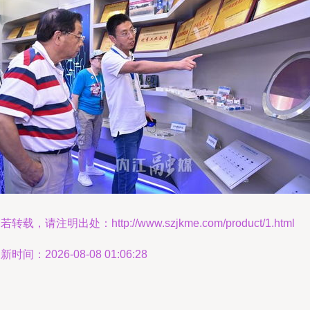
若转载，请注明出处：http://www.szjkme.com/product/1.html
新时间：2026-08-08 01:06:28