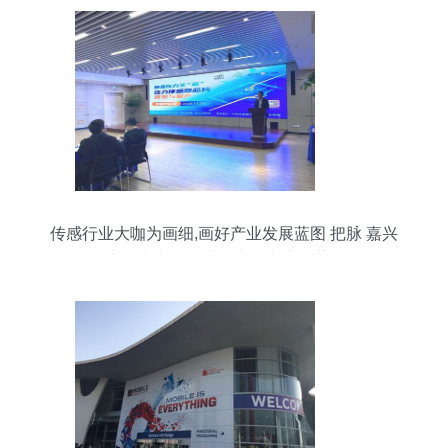
传感行业大咖为画细,画好产业发展蓝图 把脉 嘉兴
日报 点赞嘉兴科技城微电子产业链蓬勃发展