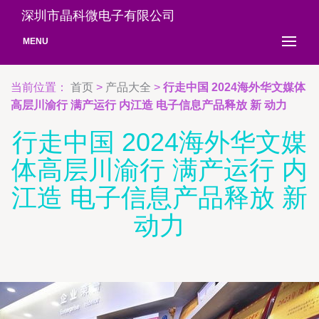
深圳市晶科微电子有限公司
MENU
当前位置：
首页
>
产品大全
>
行走中国 2024海外华文媒体
高层川渝行 满产运行 内江造 电子信息产品释放 新 动力
行走中国 2024海外华文媒
体高层川渝行 满产运行 内
江造 电子信息产品释放 新
动力