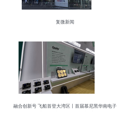
复微新闻
融合创新号 飞船首登大湾区丨首届慕尼黑华南电子
展开幕,致敬特区40周年科技创新路