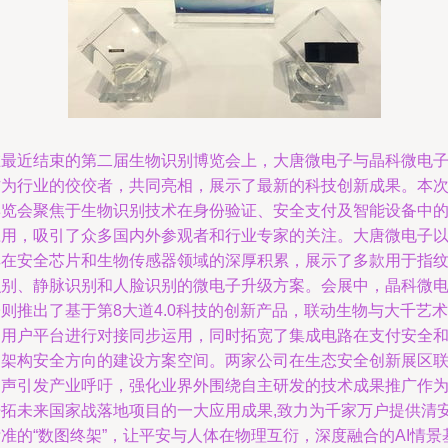
在最近结束的第二届生物识别博览会上，大唐微电子与晶科微电
作为行业的佼佼者，共同亮相，展示了最新的科技创新成果。本
博览会聚焦于生物识别技术在身份验证、安全支付及智能设备中
应用，吸引了众多国内外参观者和行业专家的关注。大唐微电子
其在安全芯片和生物传感器领域的深厚积累，展示了多款用于指
识别、静脉识别和人脸识别的微电子升级方案。会展中，晶科微
则推出了基于第8大道4.0科技的创新产品，联动生物与大千艺术
的用户平台进行对接同步运用，同时拓宽了集成电路在支付安全
云架构安全方向的建设方案空间。两家公司在生态安全创新展区
动声引发产业呼吁，强化业界外围绕自主研发的技术成果推广作
开拓未来国家战落地项目的一大应用成果,致力为千家万户提供清
准的“数图终架”，让平安与人体在物理互衍，深度融合的AI情景