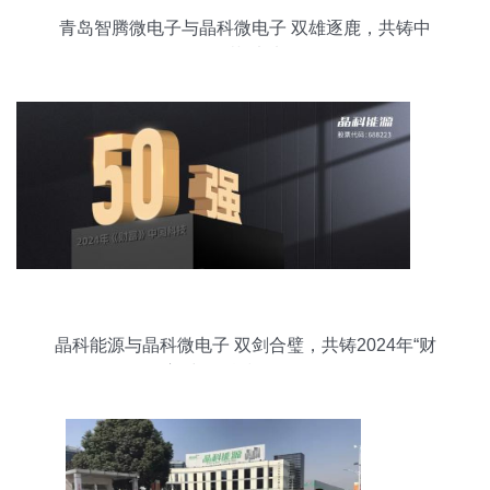
青岛智腾微电子与晶科微电子 双雄逐鹿，共铸中
国“芯”未来
晶科能源与晶科微电子 双剑合璧，共铸2024年“财
富”中国科技50强辉煌