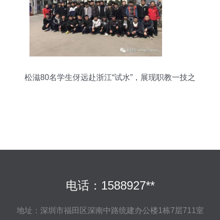
松滋80名学生伢远赴浙江“试水”，展现职教一技之
长
电话：1588927**
地址：深圳市福田区深南中路统建办公楼1栋7层711室