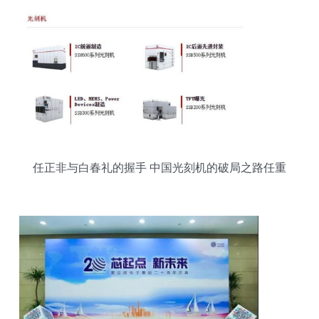
任正非与白春礼的握手 中国光刻机的破局之路任重
道远