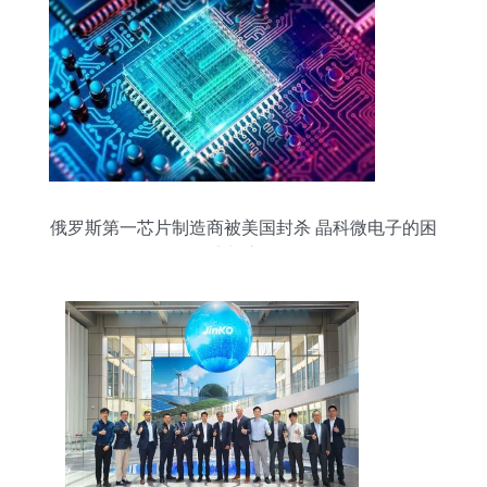
俄罗斯第一芯片制造商被美国封杀 晶科微电子的困
境与启示